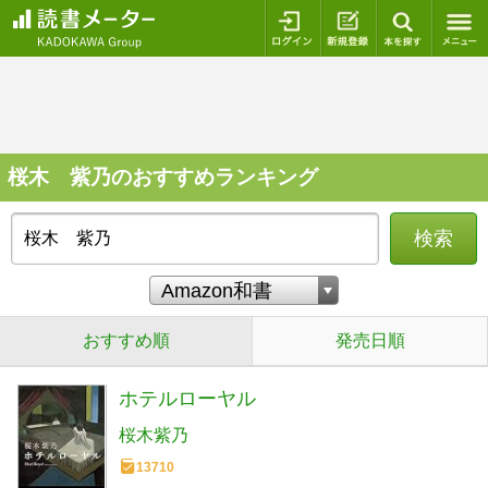
ログイン
新規登録
本を探
桜木 紫乃のおすすめランキング
検索
おすすめ順
発売日順
ホテルローヤル
桜木紫乃
13710