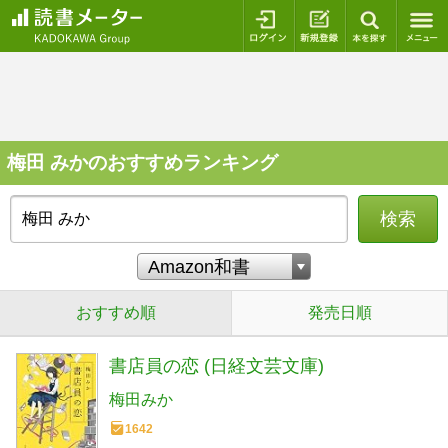
ログイン
新規登録
本を探
梅田 みかのおすすめランキング
検索
おすすめ順
発売日順
書店員の恋 (日経文芸文庫)
梅田みか
1642