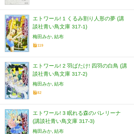
エトワール! 1 くるみ割り人形の夢 (講
談社青い鳥文庫 317-1)
梅田みか
結布
119
エトワール! 2 羽ばたけ! 四羽の白鳥 (講
談社青い鳥文庫 317-2)
梅田みか
結布
82
エトワール! 3 眠れる森のバレリーナ
(講談社青い鳥文庫 317-3)
梅田みか
結布