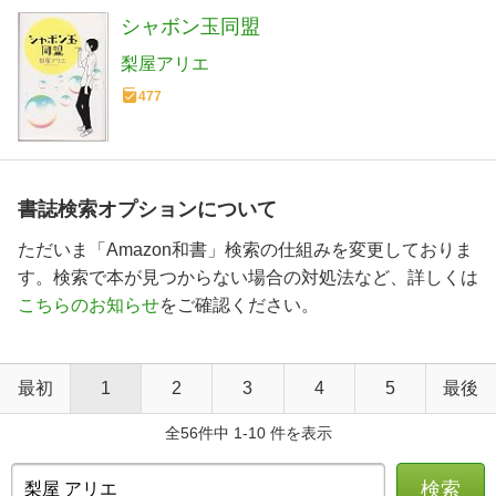
シャボン玉同盟
梨屋アリエ
477
書誌検索オプションについて
ただいま「Amazon和書」検索の仕組みを変更しておりま
す。検索で本が見つからない場合の対処法など、詳しくは
こちらのお知らせ
をご確認ください。
最初
1
2
3
4
5
最後
全56件中 1-10 件を表示
検索