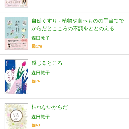
自然ぐすり - 植物や食べものの手当てで
からだとこころの不調をととのえる -
(正しく暮らすシリーズ)
森田敦子
176
感じるところ
森田敦子
76
枯れないからだ
森田敦子
63