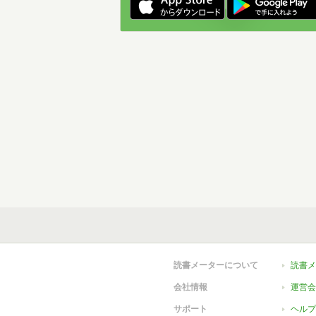
読書メーターについて
読書メ
会社情報
運営会
サポート
ヘルプ