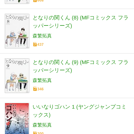
608
となりの関くん (8) (MFコミックス フラ
ッパーシリーズ)
森繁拓真
437
となりの関くん (9) (MFコミックス フラ
ッパーシリーズ)
森繁拓真
346
いいなりゴハン 1 (ヤングジャンプコミ
ックス)
森繁拓真
300