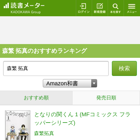
ログイン
新規登録
本を探
森繁 拓真のおすすめランキング
検索
おすすめ順
発売日順
となりの関くん 1 (MFコミックス フラ
ッパーシリーズ)
森繁拓真