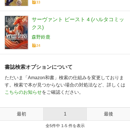
33
サーヴァント ビースト 4 (ハルタコミッ
クス)
森野鈴鹿
24
書誌検索オプションについて
ただいま「Amazon和書」検索の仕組みを変更しておりま
す。検索で本が見つからない場合の対処法など、詳しくは
こちらのお知らせ
をご確認ください。
最初
1
最後
全5件中 1-5 件を表示