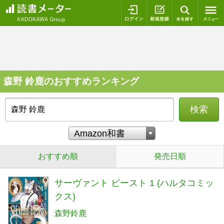
ログイン
新規登録
本を探
森野 鈴鹿のおすすめランキング
検索
おすすめ順
発売日順
サーヴァント ビースト 1 (ハルタコミッ
クス)
森野鈴鹿