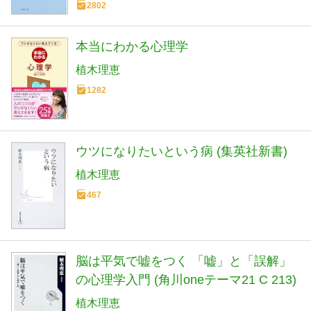
2802
本当にわかる心理学
植木理恵
1282
ウツになりたいという病 (集英社新書)
植木理恵
467
脳は平気で嘘をつく 「嘘」と「誤解」
の心理学入門 (角川oneテーマ21 C 213)
植木理恵