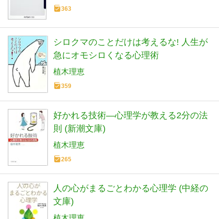
363
シロクマのことだけは考えるな! 人生が
急にオモシロくなる心理術
植木理恵
359
好かれる技術―心理学が教える2分の法
則 (新潮文庫)
植木理恵
265
人の心がまるごとわかる心理学 (中経の
文庫)
植木理恵