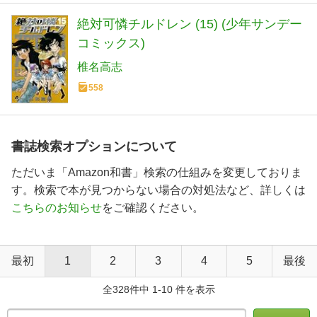
絶対可憐チルドレン (15) (少年サンデー
コミックス)
椎名高志
558
書誌検索オプションについて
ただいま「Amazon和書」検索の仕組みを変更しておりま
す。検索で本が見つからない場合の対処法など、詳しくは
こちらのお知らせ
をご確認ください。
最初
1
2
3
4
5
最後
全328件中 1-10 件を表示