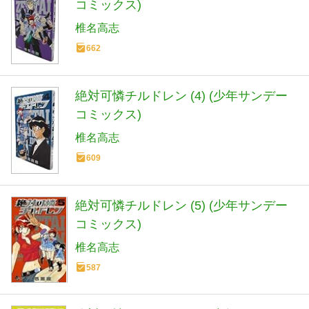
コミックス)
椎名高志
662
絶対可憐チルドレン (4) (少年サンデー
コミックス)
椎名高志
609
絶対可憐チルドレン (5) (少年サンデー
コミックス)
椎名高志
587