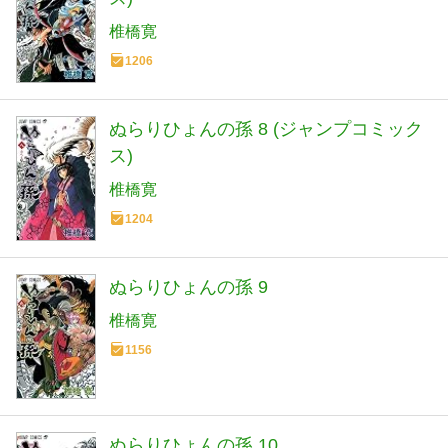
椎橋寛
1206
ぬらりひょんの孫 8 (ジャンプコミック
ス)
椎橋寛
1204
ぬらりひょんの孫 9
椎橋寛
1156
ぬらりひょんの孫 10