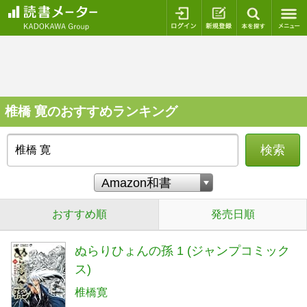
ログイン
新規登録
本を探
椎橋 寛のおすすめランキング
検索
おすすめ順
発売日順
ぬらりひょんの孫 1 (ジャンプコミック
ス)
椎橋寛