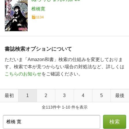
椎橋寛
1134
書誌検索オプションについて
ただいま「Amazon和書」検索の仕組みを変更しておりま
す。検索で本が見つからない場合の対処法など、詳しくは
こちらのお知らせ
をご確認ください。
最初
1
2
3
4
5
最後
全113件中 1-10 件を表示
検索