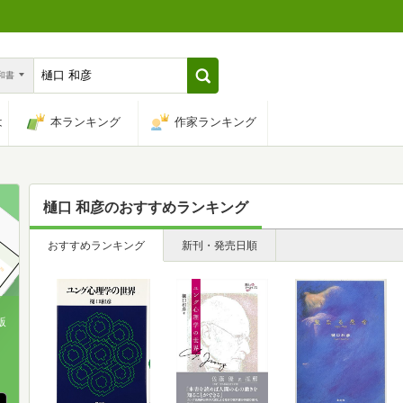
n和書
は
本ランキング
作家ランキング
樋口 和彦
のおすすめランキング
おすすめランキング
新刊・発売日順
版
、