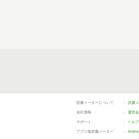
読書メーターについて
読書メ
会社情報
運営会
サポート
ヘルプ
アプリ版読書メーター
Andr