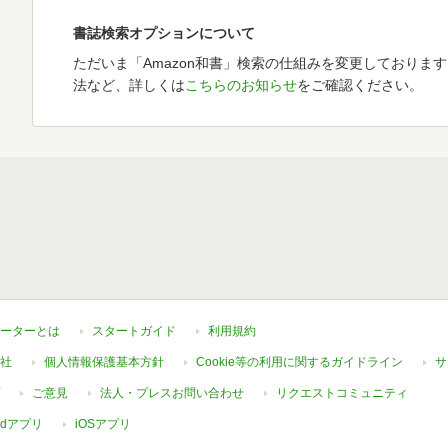
書誌検索オプションについて
ただいま「Amazon和書」検索の仕組みを変更しておりま
法など、詳しくは
こちらのお知らせ
をご確認ください。
ーターとは
スタートガイド
利用規約
社
個人情報保護基本方針
Cookie等の利用に関するガイドライン
サ
ご意見
法人・プレスお問い合わせ
リクエストコミュニティ
oidアプリ
iOSアプリ