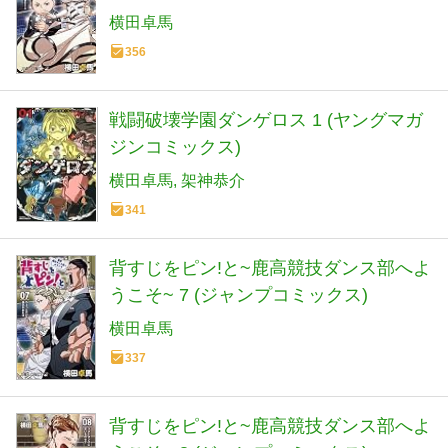
横田卓馬
356
戦闘破壊学園ダンゲロス 1 (ヤングマガ
ジンコミックス)
横田卓馬
架神恭介
341
背すじをピン!と~鹿高競技ダンス部へよ
うこそ~ 7 (ジャンプコミックス)
横田卓馬
337
背すじをピン!と~鹿高競技ダンス部へよ