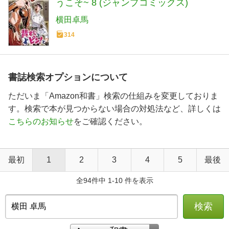
うこそ~ 8 (ジャンプコミックス)
横田卓馬
314
書誌検索オプションについて
ただいま「Amazon和書」検索の仕組みを変更しておりま
す。検索で本が見つからない場合の対処法など、詳しくは
こちらのお知らせ
をご確認ください。
最初
1
2
3
4
5
最後
全94件中 1-10 件を表示
検索