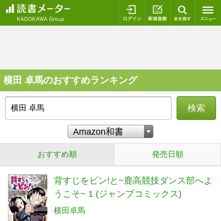
ログイン
新規登録
本を探
横田 卓馬のおすすめランキング
検索
おすすめ順
発売日順
背すじをピン!と~鹿高競技ダンス部へよ
うこそ~ 1 (ジャンプコミックス)
横田卓馬