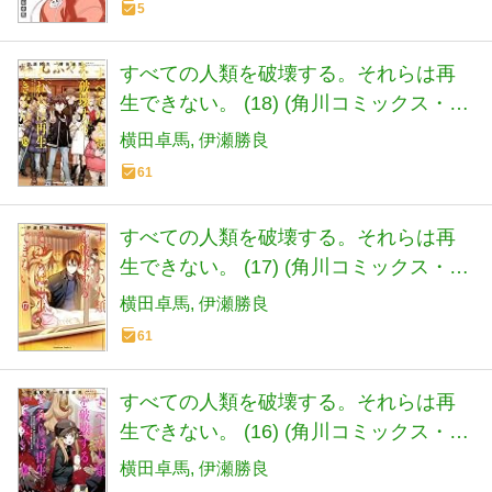
5
すべての人類を破壊する。それらは再
生できない。 (18) (角川コミックス・エ
ース)
横田卓馬
伊瀬勝良
61
すべての人類を破壊する。それらは再
生できない。 (17) (角川コミックス・エ
ース)
横田卓馬
伊瀬勝良
61
すべての人類を破壊する。それらは再
生できない。 (16) (角川コミックス・エ
ース)
横田卓馬
伊瀬勝良