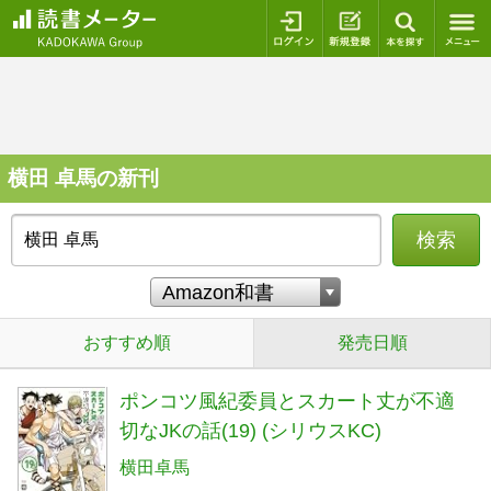
ログイン
新規登録
本を探
横田 卓馬の新刊
検索
おすすめ順
発売日順
ポンコツ風紀委員とスカート丈が不適
切なJKの話(19) (シリウスKC)
横田卓馬