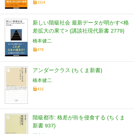
1114
新しい階級社会 最新データが明かす<格
差拡大の果て> (講談社現代新書 2779)
橋本健二
478
アンダークラス (ちくま新書)
橋本健二
432
階級都市: 格差が街を侵食する (ちくま
新書 937)