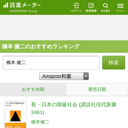
ログイン
新規登録
本を探
橋本 健二のおすすめランキング
検索
おすすめ順
発売日順
新・日本の階級社会 (講談社現代新書
2461)
橋本健二