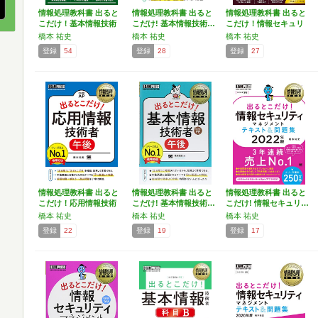
情報処理教科書 出ると
情報処理教科書 出ると
情報処理教科書 出ると
こだけ！基本情報技術
こだけ! 基本情報技術…
こだけ！情報セキュリ
者…
テ…
橋本 祐史
橋本 祐史
橋本 祐史
登録
54
登録
28
登録
27
情報処理教科書 出ると
情報処理教科書 出ると
情報処理教科書 出ると
こだけ！応用情報技術
こだけ! 基本情報技術…
こだけ! 情報セキュリ…
者…
橋本 祐史
橋本 祐史
橋本 祐史
登録
22
登録
19
登録
17