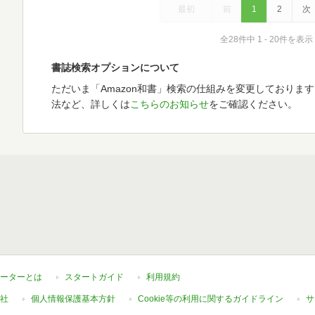
最初
前
1
2
次
全28件中 1 - 20件を表示
書誌検索オプションについて
ただいま「Amazon和書」検索の仕組みを変更しておりま
法など、詳しくは
こちらのお知らせ
をご確認ください。
ーターとは
スタートガイド
利用規約
社
個人情報保護基本方針
Cookie等の利用に関するガイドライン
サ