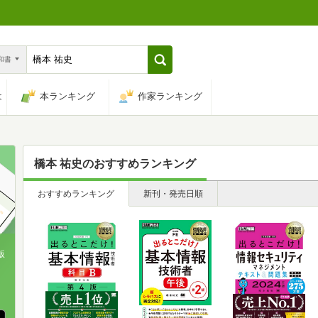
n和書
は
本ランキング
作家ランキング
橋本 祐史
のおすすめランキング
おすすめランキング
新刊・発売日順
版
、