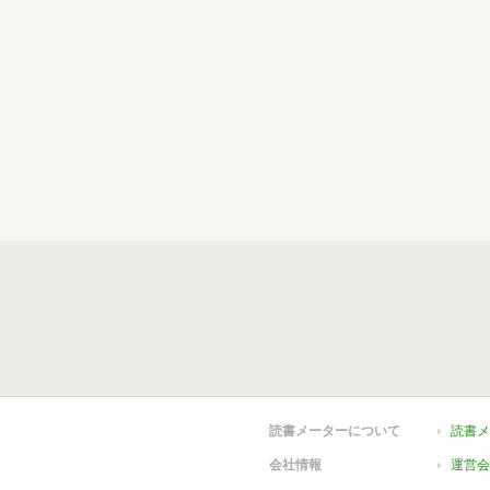
読書メーターについて
読書メ
会社情報
運営会