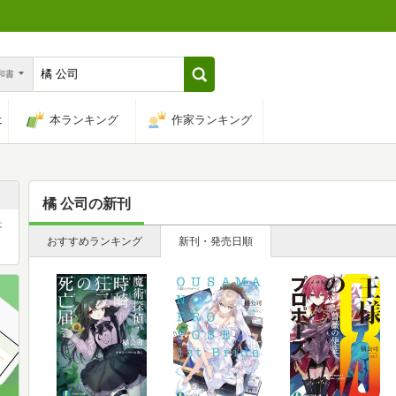
n和書
は
本ランキング
作家ランキング
橘 公司
の新刊
蒼
おすすめランキング
新刊・発売日順