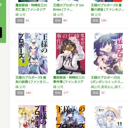
版
魔術探偵・時崎狂三の
王様のプロポーズ 1st
王様のプロポーズ8 薔
死亡届 (ファンタジア
Bride (ファ…
薇の使徒 (ファンタジ…
文…
、
橘 公司
橘 公司
橘 公司
登録
62
登録
86
登録
106
王様のプロポーズ6 銀
魔術探偵・時崎狂三の
王様のプロポーズ(2)
灰の妖精 (ファンタジ…
事件簿 (ファンタジア
(ガンガンコミックス…
文…
橘 公司
橘 公司
橘公司,栗尾ねも,獅子唐,つなこ
登録
140
登録
177
登録
20