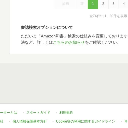
最初
前
1
2
3
4
全74件中 1 - 20件を表示
書誌検索オプションについて
ただいま「Amazon和書」検索の仕組みを変更しておりま
法など、詳しくは
こちらのお知らせ
をご確認ください。
ーターとは
スタートガイド
利用規約
社
個人情報保護基本方針
Cookie等の利用に関するガイドライン
サ