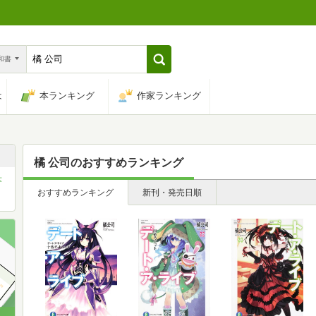
n和書
は
本ランキング
作家ランキング
橘 公司
のおすすめランキング
蒼
おすすめランキング
新刊・発売日順