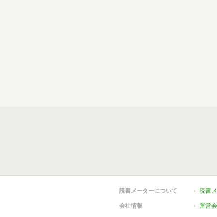
読書メーターについて
読書メ
会社情報
運営会