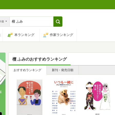
n和書
は
本ランキング
作家ランキング
檀 ふみ
のおすすめランキング
おすすめランキング
新刊・発売日順
版
、