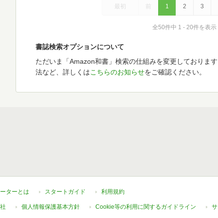
最初
前
1
2
3
全50件中 1 - 20件を表示
書誌検索オプションについて
ただいま「Amazon和書」検索の仕組みを変更しておりま
法など、詳しくは
こちらのお知らせ
をご確認ください。
ーターとは
スタートガイド
利用規約
社
個人情報保護基本方針
Cookie等の利用に関するガイドライン
サ