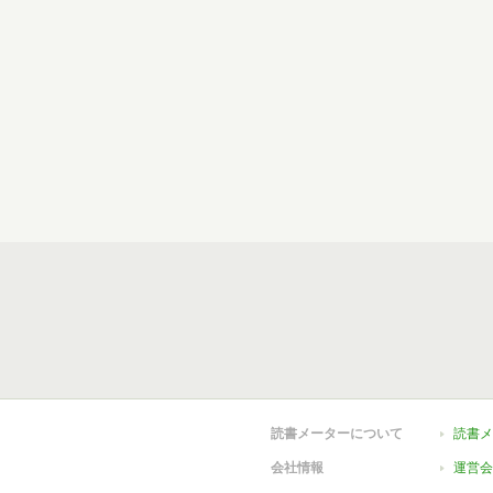
読書メーターについて
読書メ
会社情報
運営会