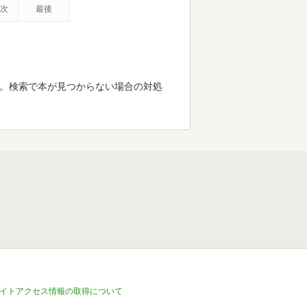
次
最後
す。検索で本が見つからない場合の対処
イトアクセス情報の取得について