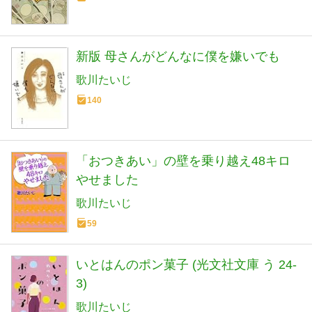
新版 母さんがどんなに僕を嫌いでも
歌川たいじ
140
「おつきあい」の壁を乗り越え48キロ
やせました
歌川たいじ
59
いとはんのポン菓子 (光文社文庫 う 24-
3)
歌川たいじ