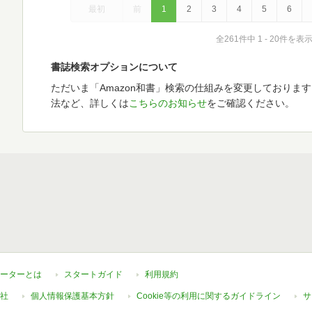
最初
前
1
2
3
4
5
6
全261件中 1 - 20件を表
書誌検索オプションについて
ただいま「Amazon和書」検索の仕組みを変更しておりま
法など、詳しくは
こちらのお知らせ
をご確認ください。
ーターとは
スタートガイド
利用規約
社
個人情報保護基本方針
Cookie等の利用に関するガイドライン
サ