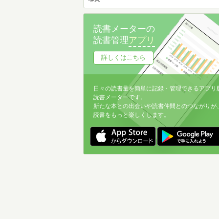
読書メーターの
読書管理
アプリ
詳しくはこちら
日々の読書量を簡単に記録・管理できるアプリ
読書メーターです。
新たな本との出会いや読書仲間とのつながりが
読書をもっと楽しくします。