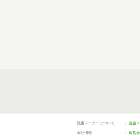
読書メーターについて
読書メ
会社情報
運営会