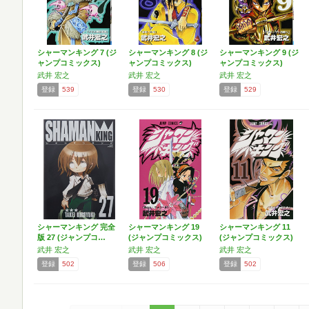
シャーマンキング 7 (ジ
シャーマンキング 8 (ジ
シャーマンキング 9 (ジ
ャンプコミックス)
ャンプコミックス)
ャンプコミックス)
武井 宏之
武井 宏之
武井 宏之
登録
539
登録
530
登録
529
シャーマンキング 完全
シャーマンキング 19
シャーマンキング 11
版 27 (ジャンプコ…
(ジャンプコミックス)
(ジャンプコミックス)
武井 宏之
武井 宏之
武井 宏之
登録
502
登録
506
登録
502