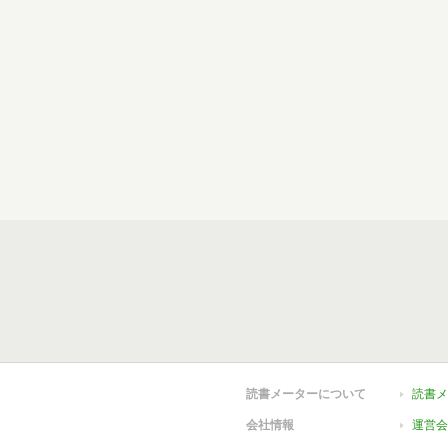
読書メーターについて
読書メ
会社情報
運営会