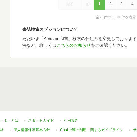
最初
前
1
2
3
4
全78件中 1 - 20件を表示
書誌検索オプションについて
ただいま「Amazon和書」検索の仕組みを変更しておりま
法など、詳しくは
こちらのお知らせ
をご確認ください。
ーターとは
スタートガイド
利用規約
社
個人情報保護基本方針
Cookie等の利用に関するガイドライン
サ