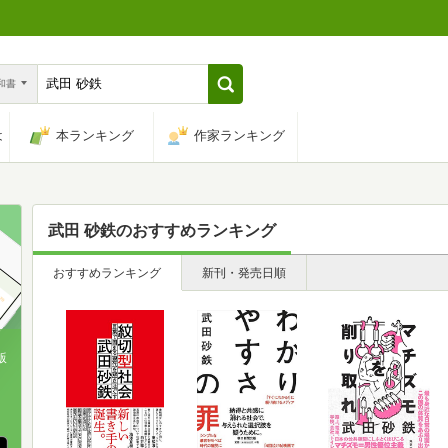
n和書
は
本ランキング
作家ランキング
武田 砂鉄
のおすすめランキング
おすすめランキング
新刊・発売日順
版
、