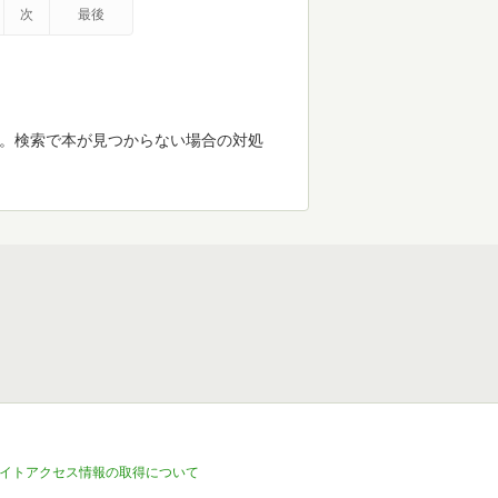
次
最後
す。検索で本が見つからない場合の対処
イトアクセス情報の取得について