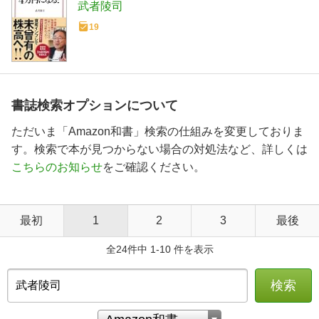
武者陵司
19
書誌検索オプションについて
ただいま「Amazon和書」検索の仕組みを変更しておりま
す。検索で本が見つからない場合の対処法など、詳しくは
こちらのお知らせ
をご確認ください。
最初
1
2
3
最後
全24件中 1-10 件を表示
検索