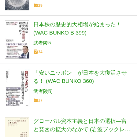
29
日本株の歴史的大相場が始まった！
(WAC BUNKO B 399)
武者陵司
34
「安いニッポン」が日本を大復活させ
る！ (WAC BUNKO 360)
武者陵司
27
グローバル資本主義と日本の選択―富
と貧困の拡大のなかで (岩波ブックレッ