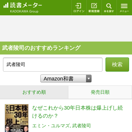
ログイン
新規登録
本を探
武者陵司のおすすめランキング
検索
おすすめ順
発売日順
なぜこれから30年日本株は爆上げし続
けるのか？
エミン・ユルマズ
武者陵司