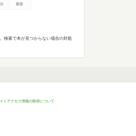
次
最後
す。検索で本が見つからない場合の対処
イトアクセス情報の取得について