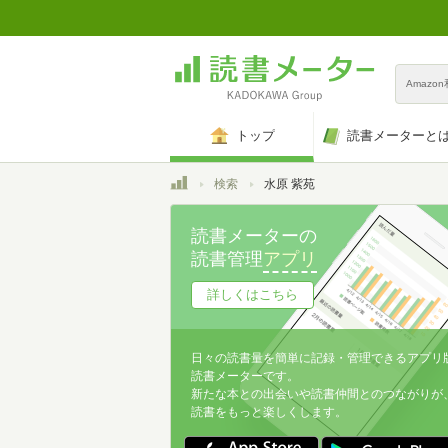
Amazo
トップ
読書メーターと
トップ
検索
水原 紫苑
読書メーターの
読書管理
アプリ
詳しくはこちら
日々の読書量を簡単に記録・管理できるアプリ
読書メーターです。
新たな本との出会いや読書仲間とのつながりが
読書をもっと楽しくします。