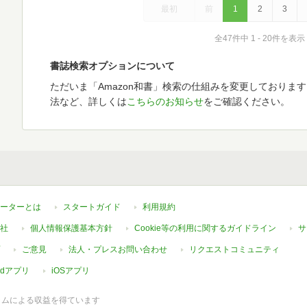
最初
前
1
2
3
全47件中 1 - 20件を表示
書誌検索オプションについて
ただいま「Amazon和書」検索の仕組みを変更しておりま
法など、詳しくは
こちらのお知らせ
をご確認ください。
ーターとは
スタートガイド
利用規約
社
個人情報保護基本方針
Cookie等の利用に関するガイドライン
サ
ご意見
法人・プレスお問い合わせ
リクエストコミュニティ
oidアプリ
iOSアプリ
ラムによる収益を得ています