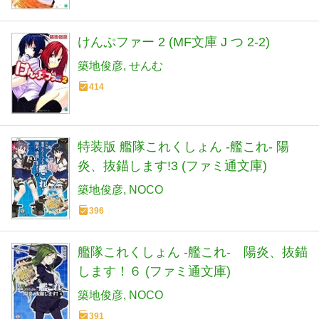
けんぷファー 2 (MF文庫 J つ 2-2)
築地俊彦
せんむ
414
特装版 艦隊これくしょん -艦これ- 陽
炎、抜錨します!3 (ファミ通文庫)
築地俊彦
NOCO
396
艦隊これくしょん -艦これ- 陽炎、抜錨
します！６ (ファミ通文庫)
築地俊彦
NOCO
391