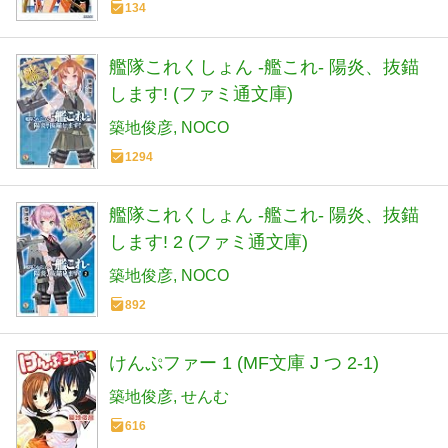
134
艦隊これくしょん -艦これ- 陽炎、抜錨
します! (ファミ通文庫)
築地俊彦
NOCO
1294
艦隊これくしょん -艦これ- 陽炎、抜錨
します! 2 (ファミ通文庫)
築地俊彦
NOCO
892
けんぷファー 1 (MF文庫 J つ 2-1)
築地俊彦
せんむ
616