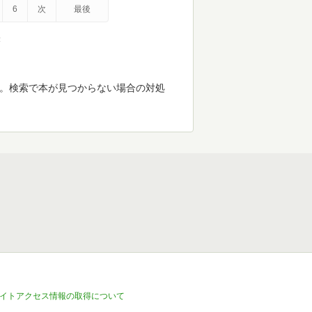
6
次
最後
示
す。検索で本が見つからない場合の対処
イトアクセス情報の取得について