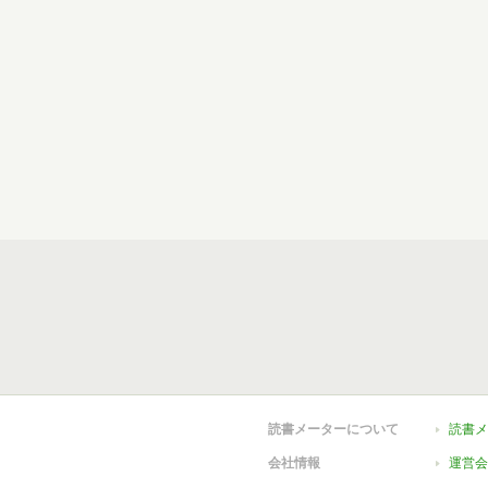
読書メーターについて
読書メ
会社情報
運営会