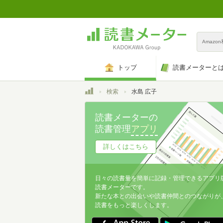
Amazo
トップ
読書メーターと
トップ
検索
水島 広子
読書メーターの
読書管理
アプリ
詳しくはこちら
日々の読書量を簡単に記録・管理できるアプリ
読書メーターです。
新たな本との出会いや読書仲間とのつながりが
読書をもっと楽しくします。