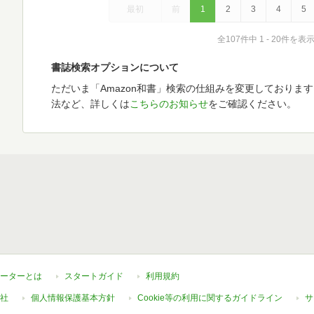
最初
前
1
2
3
4
5
全107件中 1 - 20件を表
書誌検索オプションについて
ただいま「Amazon和書」検索の仕組みを変更しておりま
法など、詳しくは
こちらのお知らせ
をご確認ください。
ーターとは
スタートガイド
利用規約
社
個人情報保護基本方針
Cookie等の利用に関するガイドライン
サ