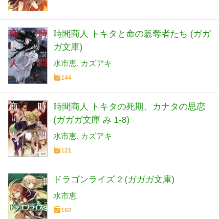
時間商人 トキタと命の簒奪者たち (ガガ
ガ文庫)
水市恵
カズアキ
144
時間商人 トキタの死期、カナタの思恋
(ガガガ文庫 み 1-8)
水市恵
カズアキ
121
ドラゴンライズ 2 (ガガガ文庫)
水市恵
102