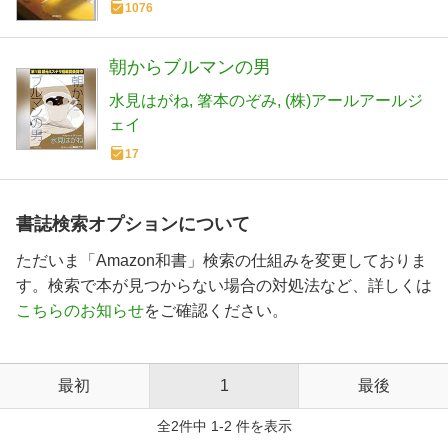
1076
朝からブルマンの男
水見はがね
箸本のぞみ
(株)アールアールジ
ェイ
17
書誌検索オプションについて
ただいま「Amazon和書」検索の仕組みを変更しておりま
す。検索で本が見つからない場合の対処法など、詳しくは
こちらのお知らせ
をご確認ください。
最初
1
最後
全2件中 1-2 件を表示