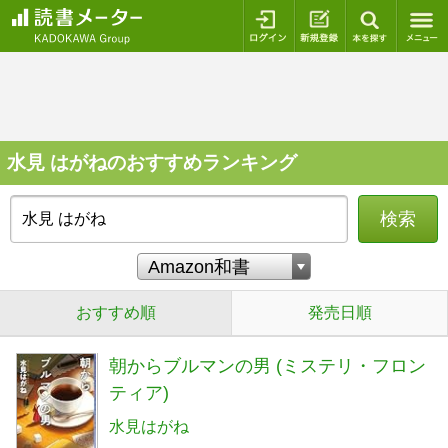
ログイン
新規登録
本を探
水見 はがねのおすすめランキング
検索
おすすめ順
発売日順
朝からブルマンの男 (ミステリ・フロン
ティア)
水見はがね