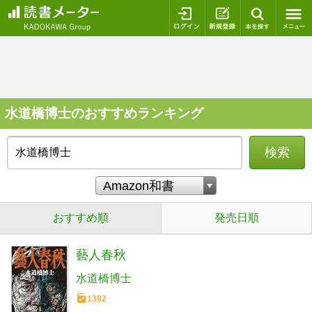
ログイン
新規登録
本を探
水道橋博士のおすすめランキング
検索
おすすめ順
発売日順
藝人春秋
水道橋博士
1382