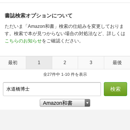
書誌検索オプションについて
ただいま「Amazon和書」検索の仕組みを変更しておりま
す。検索で本が見つからない場合の対処法など、詳しくは
こちらのお知らせ
をご確認ください。
最初
1
2
3
最後
全27件中 1-10 件を表示
検索