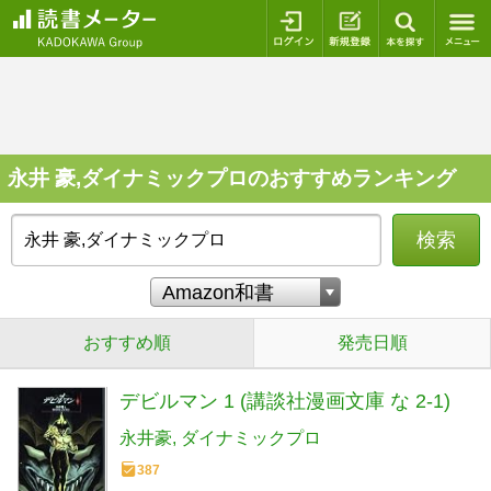
ログイン
新規登録
本を探
永井 豪,ダイナミックプロのおすすめランキング
検索
おすすめ順
発売日順
デビルマン 1 (講談社漫画文庫 な 2-1)
永井豪
ダイナミックプロ
387