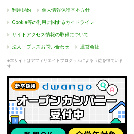
利用規約
個人情報保護基本方針
Cookie等の利用に関するガイドライン
サイトアクセス情報の取得について
法人・プレスお問い合わせ
運営会社
※本サイトはアフィリエイトプログラムによる収益を得ていま
す