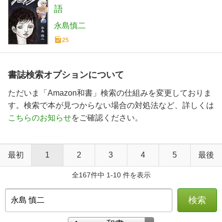
語
永島慎二
25
書誌検索オプションについて
ただいま「Amazon和書」検索の仕組みを変更しておりま
す。検索で本が見つからない場合の対処法など、詳しくは
こちらのお知らせ
をご確認ください。
最初
1
2
3
4
5
最後
全167件中 1-10 件を表示
検索