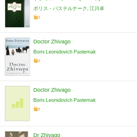
ボリス・パステルナーク
江川卓
5
Doctor Zhivago
Boris Leonidovich Pasternak
0
Doctor Zhivago
Boris Leonidovich Pasternak
0
Dr Zhivago