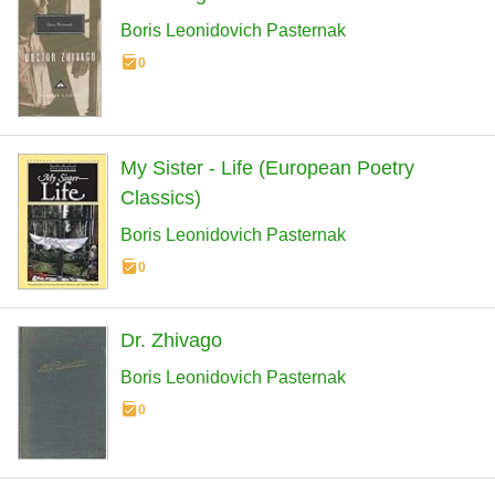
Boris Leonidovich Pasternak
0
My Sister - Life (European Poetry
Classics)
Boris Leonidovich Pasternak
0
Dr. Zhivago
Boris Leonidovich Pasternak
0