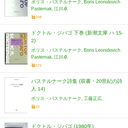
ボリス・パステルナーク
Boris Leonidovich
Pasternak
江川卓
338
ドクトル・ジバゴ 下巻 (新潮文庫 ハ 15-
2)
ボリス・パステルナーク
Boris Leonidovich
Pasternak
江川卓
172
パステルナーク詩集 (双書・20世紀の詩
人 14)
ボリス・パステルナーク
工藤正広
33
ドクトル・ジバゴ (1980年)