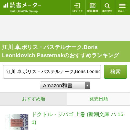
ログイン
新規登録
本を探
江川 卓,ボリス・パステルナーク,Boris
Leonidovich Pasternakのおすすめランキング
検索
おすすめ順
発売日順
ドクトル・ジバゴ 上巻 (新潮文庫 ハ 15-
1)