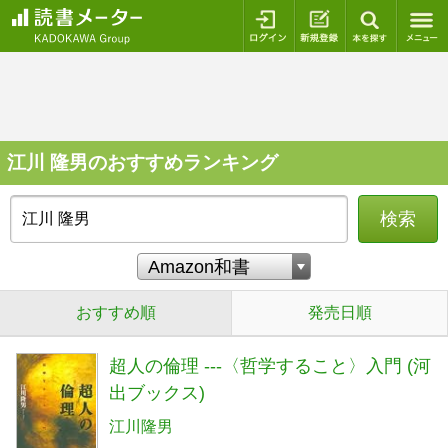
ログイン
新規登録
本を探
江川 隆男のおすすめランキング
検索
おすすめ順
発売日順
超人の倫理 ---〈哲学すること〉入門 (河
出ブックス)
江川隆男