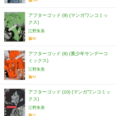
106
アフターゴッド (9) (マンガワンコミッ
クス)
江野朱美
88
アフターゴッド (8) (裏少年サンデーコ
ミックス)
江野朱美
93
アフターゴッド (10) (マンガワンコミッ
クス)
江野朱美
71