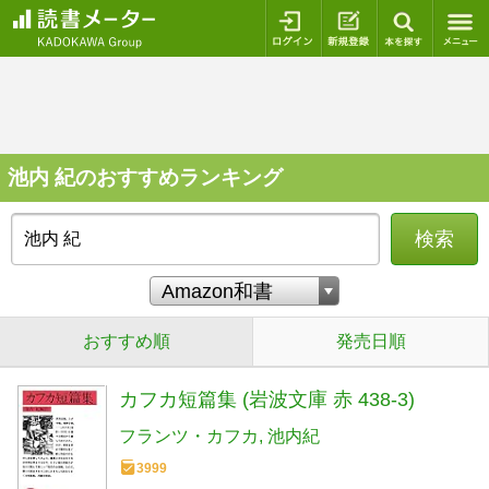
ログイン
新規登録
本を探
池内 紀のおすすめランキング
検索
おすすめ順
発売日順
カフカ短篇集 (岩波文庫 赤 438-3)
フランツ・カフカ
池内紀
3999