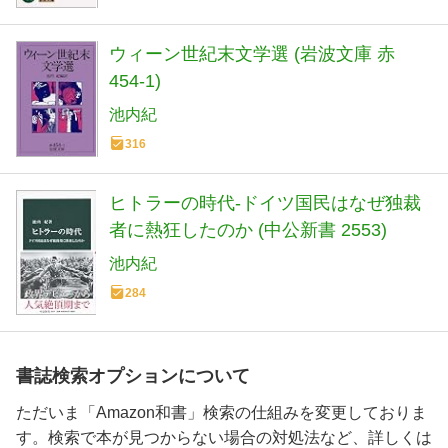
ウィーン世紀末文学選 (岩波文庫 赤
454-1)
池内紀
316
ヒトラーの時代-ドイツ国民はなぜ独裁
者に熱狂したのか (中公新書 2553)
池内紀
284
書誌検索オプションについて
ただいま「Amazon和書」検索の仕組みを変更しておりま
す。検索で本が見つからない場合の対処法など、詳しくは