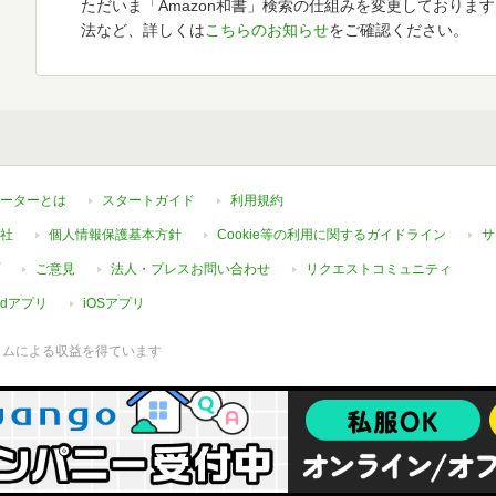
ただいま「Amazon和書」検索の仕組みを変更しておりま
法など、詳しくは
こちらのお知らせ
をご確認ください。
ーターとは
スタートガイド
利用規約
社
個人情報保護基本方針
Cookie等の利用に関するガイドライン
サ
ご意見
法人・プレスお問い合わせ
リクエストコミュニティ
oidアプリ
iOSアプリ
ラムによる収益を得ています