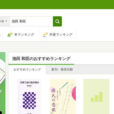
n和書
は
本ランキング
作家ランキング
池田 和臣
のおすすめランキング
おすすめランキング
新刊・発売日順
版
、