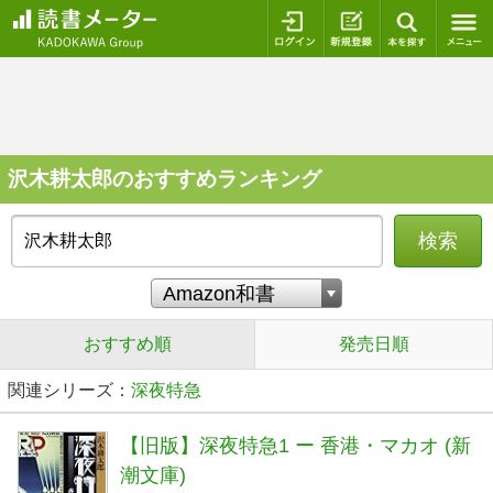
ログイン
新規登録
本を探
沢木耕太郎のおすすめランキング
検索
おすすめ順
発売日順
関連シリーズ：
深夜特急
【旧版】深夜特急1 ー 香港・マカオ (新
潮文庫)