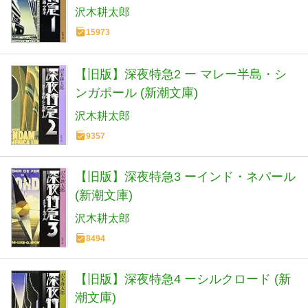
沢木耕太郎
15973
【旧版】深夜特急2 ー マレー半島・シ
ンガポール (新潮文庫)
沢木耕太郎
9357
【旧版】深夜特急3 ーインド・ネパール
(新潮文庫)
沢木耕太郎
8494
【旧版】深夜特急4 ーシルクロード (新
潮文庫)