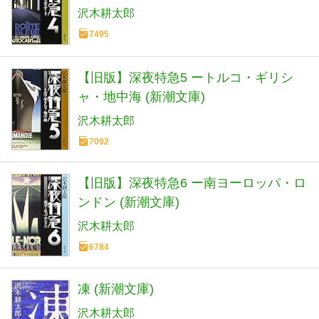
沢木耕太郎
7495
【旧版】深夜特急5 ートルコ・ギリシ
ャ・地中海 (新潮文庫)
沢木耕太郎
7092
【旧版】深夜特急6 ー南ヨーロッパ・ロ
ンドン (新潮文庫)
沢木耕太郎
6784
凍 (新潮文庫)
沢木耕太郎