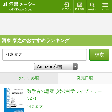
ログイン
新規登録
本を探
河東 泰之のおすすめランキング
検索
おすすめ順
発売日順
数学者の思案 (岩波科学ライブラリー
327)
河東泰之