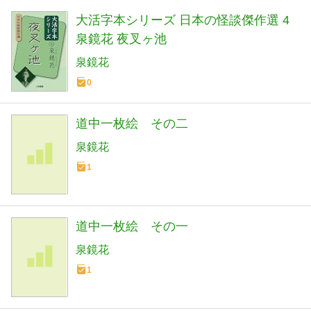
大活字本シリーズ 日本の怪談傑作選 4
泉鏡花 夜叉ヶ池
泉鏡花
0
道中一枚絵 その二
泉鏡花
1
道中一枚絵 その一
泉鏡花
1