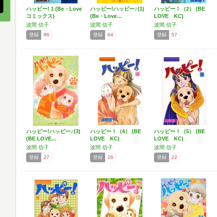
ハッピー! 1 (Be・Love
ハッピー!ハッピー♪(1)
ハッピー！（2） (BE
コミックス)
(Be・Love…
LOVE KC)
波間 信子
波間 信子
波間 信子
登録
86
登録
64
登録
57
ハッピー!ハッピー♪(3)
ハッピー！（4） (BE
ハッピー！（5） (BE
(BE LOVE…
LOVE KC)
LOVE KC)
波間 信子
波間 信子
波間 信子
登録
27
登録
26
登録
22