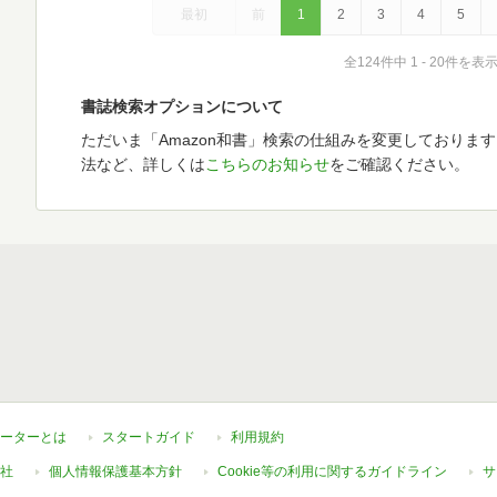
最初
前
1
2
3
4
5
全124件中 1 - 20件を表
書誌検索オプションについて
ただいま「Amazon和書」検索の仕組みを変更しておりま
法など、詳しくは
こちらのお知らせ
をご確認ください。
ーターとは
スタートガイド
利用規約
社
個人情報保護基本方針
Cookie等の利用に関するガイドライン
サ