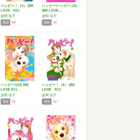
ハッピー！（3） (BE
ハッピー!ハッピー♪(2)
LOVE KC)
(BE LOVE…
波間 信子
波間 信子
登録
48
登録
30
ハッピー!(33) (BE
ハッピー！（6） (BE
LOVE KC)
LOVE KC)
波間 信子
波間 信子
登録
22
登録
22