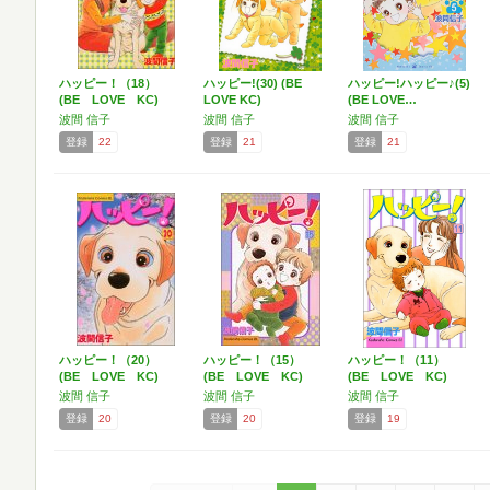
ハッピー！（18）
ハッピー!(30) (BE
ハッピー!ハッピー♪(5)
(BE LOVE KC)
LOVE KC)
(BE LOVE…
波間 信子
波間 信子
波間 信子
登録
22
登録
21
登録
21
ハッピー！（20）
ハッピー！（15）
ハッピー！（11）
(BE LOVE KC)
(BE LOVE KC)
(BE LOVE KC)
波間 信子
波間 信子
波間 信子
登録
20
登録
20
登録
19