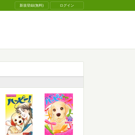
新規登録(無料)
ログイン