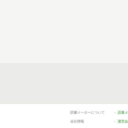
読書メーターについて
読書メ
会社情報
運営会