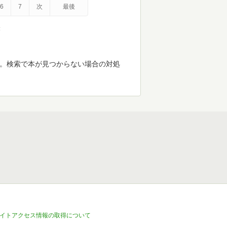
6
7
次
最後
示
す。検索で本が見つからない場合の対処
イトアクセス情報の取得について