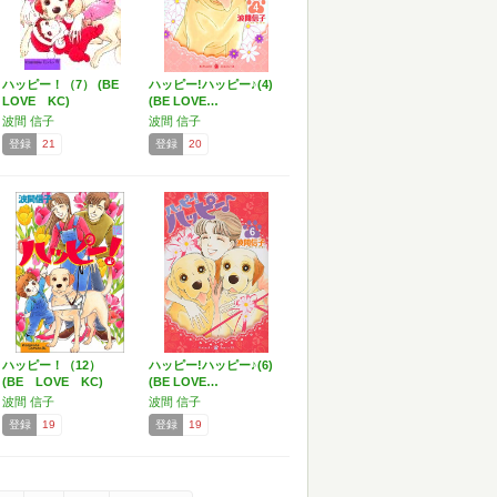
ハッピー！（7） (BE
ハッピー!ハッピー♪(4)
LOVE KC)
(BE LOVE…
波間 信子
波間 信子
登録
21
登録
20
ハッピー！（12）
ハッピー!ハッピー♪(6)
(BE LOVE KC)
(BE LOVE…
波間 信子
波間 信子
登録
19
登録
19