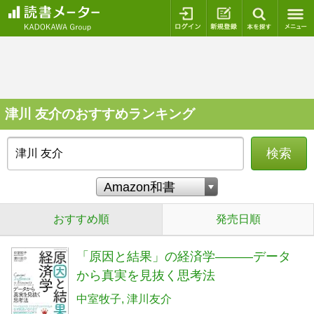
ログイン
新規登録
本を探
津川 友介のおすすめランキング
検索
おすすめ順
発売日順
「原因と結果」の経済学―――データ
から真実を見抜く思考法
中室牧子
津川友介