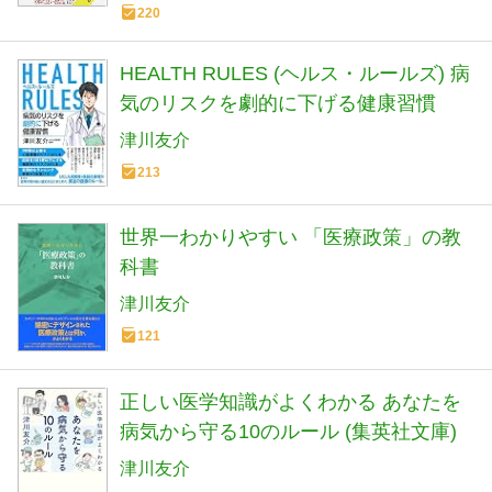
220
HEALTH RULES (ヘルス・ルールズ) 病
気のリスクを劇的に下げる健康習慣
津川友介
213
世界一わかりやすい 「医療政策」の教
科書
津川友介
121
正しい医学知識がよくわかる あなたを
病気から守る10のルール (集英社文庫)
津川友介