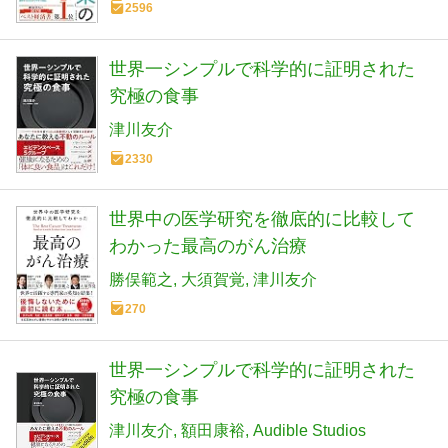
2596
世界一シンプルで科学的に証明された
究極の食事
津川友介
2330
世界中の医学研究を徹底的に比較して
わかった最高のがん治療
勝俣範之
大須賀覚
津川友介
270
世界一シンプルで科学的に証明された
究極の食事
津川友介
額田康裕
Audible Studios