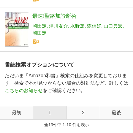
最速!聖路加診断術
岡田定
津川友介
水野篤
森信好
山口典宏
岡田定
3
書誌検索オプションについて
ただいま「Amazon和書」検索の仕組みを変更しておりま
す。検索で本が見つからない場合の対処法など、詳しくは
こちらのお知らせ
をご確認ください。
最初
1
2
最後
全13件中 1-10 件を表示