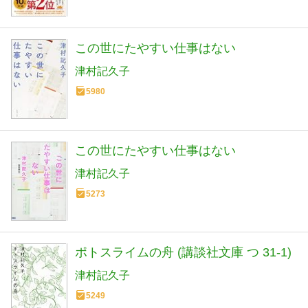
この世にたやすい仕事はない
津村記久子
5980
この世にたやすい仕事はない
津村記久子
5273
ポトスライムの舟 (講談社文庫 つ 31-1)
津村記久子
5249