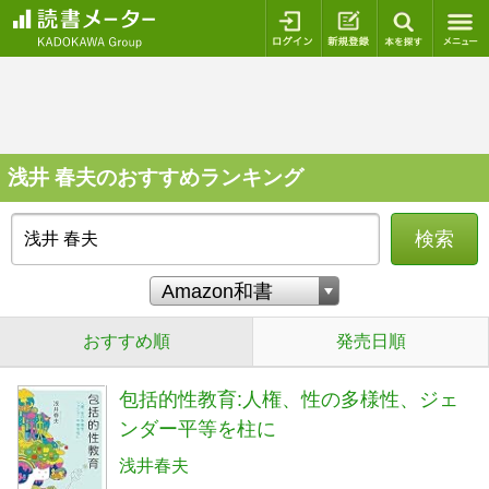
ログイン
新規登録
本を探
浅井 春夫のおすすめランキング
検索
おすすめ順
発売日順
包括的性教育:人権、性の多様性、ジェ
ンダー平等を柱に
浅井春夫