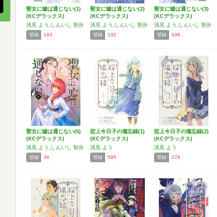
聖女に嘘は通じない(1)
聖女に嘘は通じない(2)
聖女に嘘は通じない(3)
(KCデラックス)
(KCデラックス)
(KCデラックス)
浅見 よう,しんいし 智歩
浅見 よう,しんいし 智歩
浅見 よう,しんいし 智歩
登録
193
登録
132
登録
108
聖女に嘘は通じない(6)
掟上今日子の備忘録(1)
掟上今日子の備忘録(2)
(KCデラックス)
(KCデラックス)
(KCデラックス)
浅見 よう,しんいし 智歩
浅見 よう
浅見 よう
登録
36
登録
595
登録
278