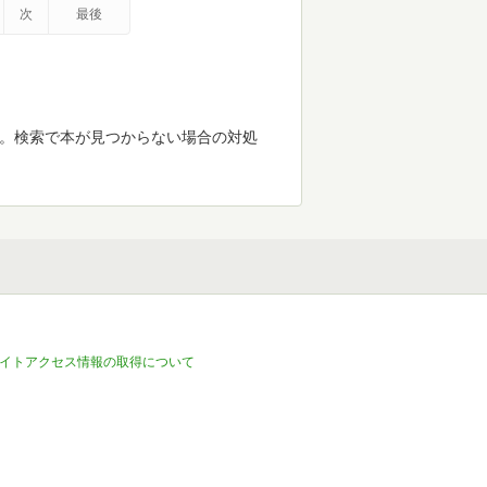
次
最後
す。検索で本が見つからない場合の対処
イトアクセス情報の取得について