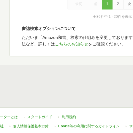
最初
前
1
2
次
全36件中 1 - 20件を表示
書誌検索オプションについて
ただいま「Amazon和書」検索の仕組みを変更しておりま
法など、詳しくは
こちらのお知らせ
をご確認ください。
ーターとは
スタートガイド
利用規約
社
個人情報保護基本方針
Cookie等の利用に関するガイドライン
サ