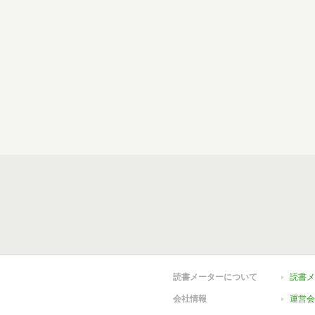
読書メーターについて
読書メ
会社情報
運営会