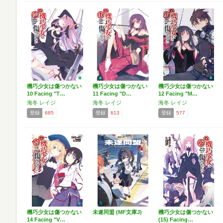
機巧少女は傷つかない
機巧少女は傷つかない
機巧少女は傷つかない
10 Facing "T…
11 Facing "D…
12 Facing "M…
海冬 レイジ
海冬 レイジ
海冬 レイジ
登録
685
登録
613
登録
577
機巧少女は傷つかない
未遂同盟 (MF文庫J)
機巧少女は傷つかない
14 Facing "V…
(15) Facing…