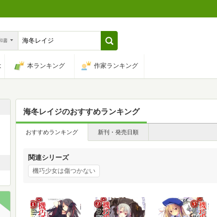
n和書
は
本ランキング
作家ランキング
海冬レイジ
のおすすめランキング
おすすめランキング
新刊・発売日順
関連シリーズ
機巧少女は傷つかない