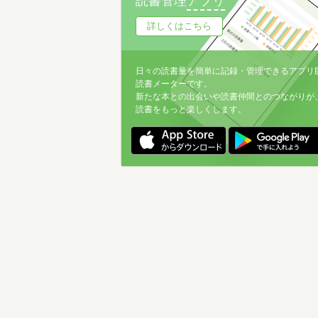
読書管理
アプリ
詳しくはこちら
日々の読書量を簡単に記録・管理できるアプリ
読書メーターです。
新たな本との出会いや読書仲間とのつながりが
読書をもっと楽しくします。