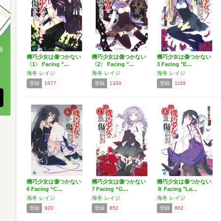
版
機巧少女は傷つかない
機巧少女は傷つかない
機巧少女は傷つかない
〈1〉 Facing "…
〈2〉 Facing "…
3 Facing "E…
、
海冬 レイジ
海冬 レイジ
海冬 レイジ
登録
1877
登録
1334
登録
1168
機巧少女は傷つかない
機巧少女は傷つかない
機巧少女は傷つかない
6 Facing “C…
7 Facing “G…
８ Facing "La…
海冬 レイジ
海冬 レイジ
海冬 レイジ
登録
920
登録
852
登録
802