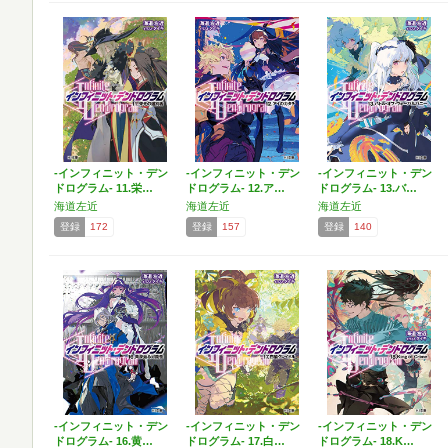
-インフィニット・デン
-インフィニット・デン
-インフィニット・デン
ドログラム- 11.栄…
ドログラム- 12.ア…
ドログラム- 13.バ…
海道左近
海道左近
海道左近
登録
172
登録
157
登録
140
-インフィニット・デン
-インフィニット・デン
-インフィニット・デン
ドログラム- 16.黄…
ドログラム- 17.白…
ドログラム- 18.K…