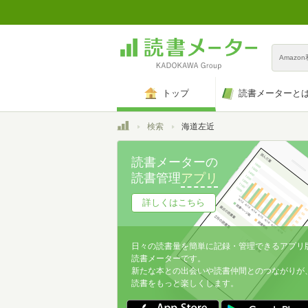
Amazo
トップ
読書メーターと
トップ
検索
海道左近
読書メーターの
読書管理
アプリ
詳しくはこちら
日々の読書量を簡単に記録・管理できるアプリ
読書メーターです。
新たな本との出会いや読書仲間とのつながりが
読書をもっと楽しくします。