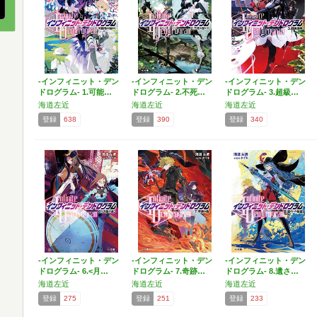
-インフィニット・デン
-インフィニット・デン
-インフィニット・デン
ドログラム- 1.可能…
ドログラム- 2.不死…
ドログラム- 3.超級…
海道左近
海道左近
海道左近
登録
638
登録
390
登録
340
-インフィニット・デン
-インフィニット・デン
-インフィニット・デン
ドログラム- 6.<月…
ドログラム- 7.奇跡…
ドログラム- 8.遺さ…
海道左近
海道左近
海道左近
登録
275
登録
251
登録
233