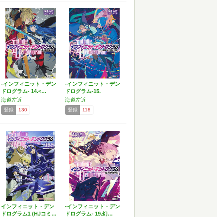
-インフィニット・デン
-インフィニット・デン
ドログラム- 14.<…
ドログラム-15.
海道左近
海道左近
登録
130
登録
118
インフィニット・デン
-インフィニット・デン
ドログラム1 (HJコミ…
ドログラム- 19.幻…