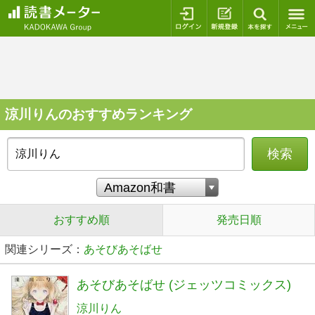
ログイン
新規登録
本を探
涼川りんのおすすめランキング
検索
おすすめ順
発売日順
関連シリーズ：
あそびあそばせ
あそびあそばせ (ジェッツコミックス)
涼川りん