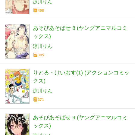
涼川りん
468
あそびあそばせ 8 (ヤングアニマルコミ
ックス)
涼川りん
385
りとる・けいおす(1) (アクションコミッ
クス)
涼川りん
371
あそびあそばせ 9 (ヤングアニマルコミ
ックス)