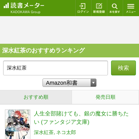
ログイン
新規登録
本を探
深水紅茶のおすすめランキング
検索
おすすめ順
発売日順
人生全部賭けても、銀の魔女に勝ちた
い (ファンタジア文庫)
深水紅茶
ネコ太郎