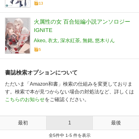
13
火属性の女 百合短編小説アンソロジー
IGNITE
Akeo
衣太
深水紅茶
無銘
悠木りん
5
書誌検索オプションについて
ただいま「Amazon和書」検索の仕組みを変更しておりま
す。検索で本が見つからない場合の対処法など、詳しくは
こちらのお知らせ
をご確認ください。
最初
1
最後
全5件中 1-5 件を表示