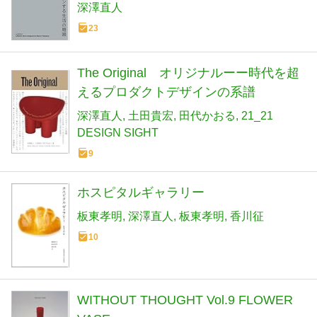
深澤直人
23
The Original オリジナルーー時代を超
えるプロダクトデザインの系譜
深澤直人
土田貴宏
田代かおる
21_21
DESIGN SIGHT
9
ホスピタルギャラリー
板東孝明
深澤直人
板東孝明
香川征
10
WITHOUT THOUGHT Vol.9 FLOWER