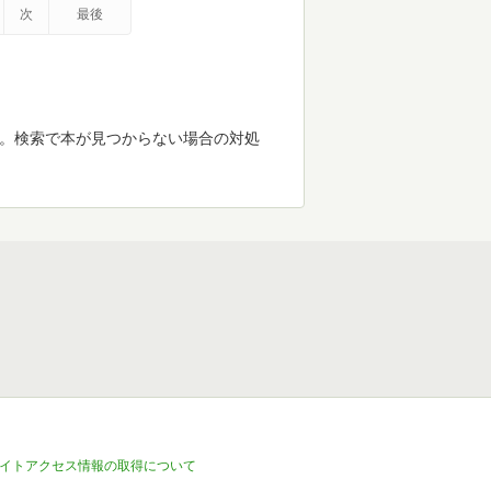
次
最後
す。検索で本が見つからない場合の対処
イトアクセス情報の取得について