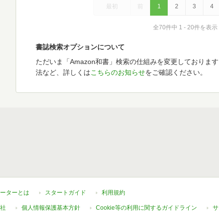
最初
前
1
2
3
4
全70件中 1 - 20件を表示
書誌検索オプションについて
ただいま「Amazon和書」検索の仕組みを変更しておりま
法など、詳しくは
こちらのお知らせ
をご確認ください。
ーターとは
スタートガイド
利用規約
社
個人情報保護基本方針
Cookie等の利用に関するガイドライン
サ