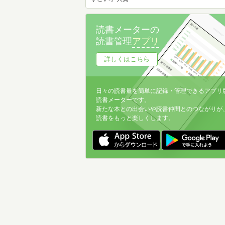
読書メーターの
読書管理
アプリ
詳しくはこちら
日々の読書量を簡単に記録・管理できるアプリ
読書メーターです。
新たな本との出会いや読書仲間とのつながりが
読書をもっと楽しくします。