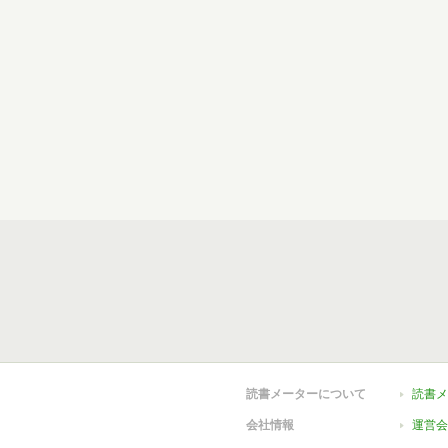
読書メーターについて
読書メ
会社情報
運営会